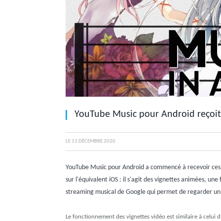
YouTube Music pour Android reçoit 
LE
13 DÉCEMBRE 2020
YouTube Music pour Android a commencé à recevoir ces de
sur l'équivalent iOS : il s'agit des vignettes animées, une
streaming musical de Google qui permet de regarder un c
Le fonctionnement des vignettes vidéo est similaire à celui d