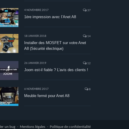
4 NOVEMBRE 2017
37
1ère impression avec l’Anet A8
18 JANVIER 2018
14
Installer des MOSFET sur votre Anet
A8 (Sécurité électrique)
26 JANVIER 2019
12
Joom est-il fiable ? L’avis des clients !
6 NOVEMBRE 2017
8
Meuble fermé pour Anet A8
ler un bug
Mentions légales
Politique de confidentialité