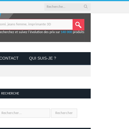
echerchez et suivez l'évolution des prix sur
140 000
produits
CONTACT
QUI SUIS-JE ?
RECHERCHE