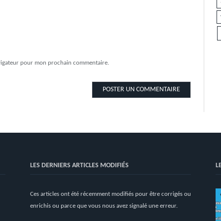
avigateur pour mon prochain commentaire.
LES DERNIERS ARTICLES MODIFIÉS
L
Ces articles ont été récemment modifiés pour être corrigés ou
enrichis ou parce que vous nous avez signalé une erreur.