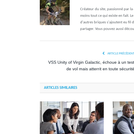
Créateur du site, passionné par l
moins tout ce qui existe en fait. L
d'autres briques s'ajoutent eu fil 
partager. Vous pouvez aussi déco
ARTICLE PRÉCÉDEN
VSS Unity of Virgin Galactic, échoue à un tes
de vol mais atterrit en toute sécurit
ARTICLES SIMILAIRES