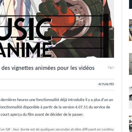
des vignettes animées pour les vidéos
0
ACTUALITÉS
rnières heures une fonctionnalité déjà introduite il y a plus d'un an
 fonctionnalité disponible à partir de la version 4.07.51 du service de
ourt aperçu du film avant de décider de le passer.
'un GIF ; leur durée est de quelques secondes et elles diffusent en continu