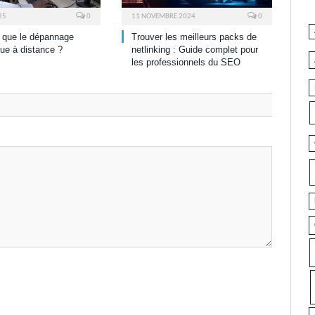
25
0
11 NOVEMBRE 2024
0
 que le dépannage
Trouver les meilleurs packs de
que à distance ?
netlinking : Guide complet pour
les professionnels du SEO