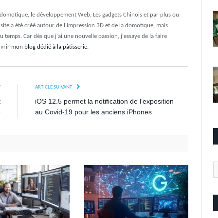
a domotique, le développement Web, Les gadgets Chinois et par plus ou
e site a été créé autour de l'impression 3D et de la domotique, mais
du temps. Car dès que j'ai une nouvelle passion, j'essaye de la faire
uvrir
mon blog dédié à la pâtisserie
.
T
ARTICLE SUIVANT
t
iOS 12.5 permet la notification de l’exposition
é
au Covid-19 pour les anciens iPhones
Ca