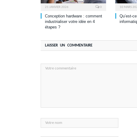
21 JANVIER 2026
0
10 MARS 20
Conception hardware : comment
Qu’est-ce
industrialiser votre idée en 4
informati
étapes ?
LAISSER UN COMMENTAIRE