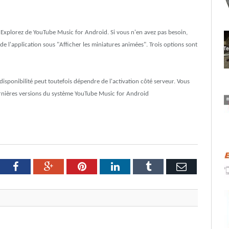
 ou Explorez de YouTube Music for Android. Si vous n'en avez pas besoin,
e l'application sous "Afficher les miniatures animées". Trois options sont
disponibilité peut toutefois dépendre de l'activation côté serveur. Vous
dernières versions du système YouTube Music for Android
tter
Facebook
Google+
Pinterest
LinkedIn
Tumblr
Email