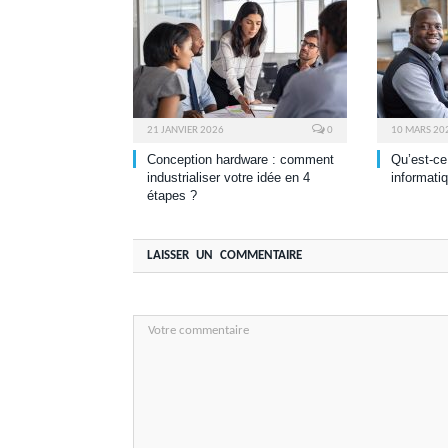
21 JANVIER 2026
0
10 MARS 20
Conception hardware : comment
Qu’est-ce
industrialiser votre idée en 4
informati
étapes ?
LAISSER UN COMMENTAIRE