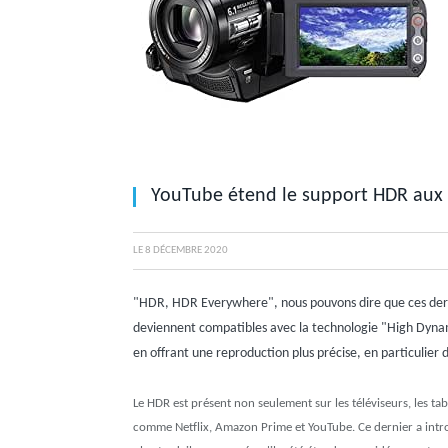
YouTube étend le support HDR aux 
LE
8 DÉCEMBRE 2020
"HDR, HDR Everywhere", nous pouvons dire que ces dernie
deviennent compatibles avec la technologie "High Dyn
en offrant une reproduction plus précise, en particulier d
Le HDR est présent non seulement sur les téléviseurs, les ta
comme Netflix, Amazon Prime et YouTube. Ce dernier a intro