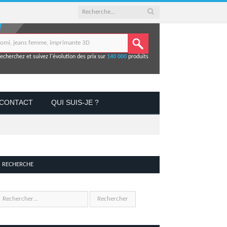
echerchez et suivez l'évolution des prix sur
140 000
produits
CONTACT
QUI SUIS-JE ?
RECHERCHE