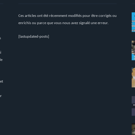
Ces articles ont été récemment modifiés pour être corrigés ou
enrichis ou parce que vous nous avez signalé une erreur.
[lastupdated-posts]
s
i
de
 et
er