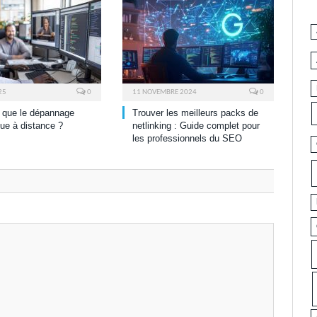
25
0
11 NOVEMBRE 2024
0
 que le dépannage
Trouver les meilleurs packs de
que à distance ?
netlinking : Guide complet pour
les professionnels du SEO