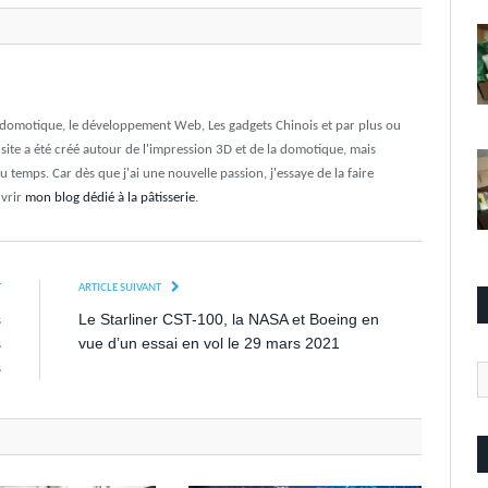
a domotique, le développement Web, Les gadgets Chinois et par plus ou
e site a été créé autour de l'impression 3D et de la domotique, mais
du temps. Car dès que j'ai une nouvelle passion, j'essaye de la faire
uvrir
mon blog dédié à la pâtisserie
.
T
ARTICLE SUIVANT
s
Le Starliner CST-100, la NASA et Boeing en
s
vue d’un essai en vol le 29 mars 2021
s
Ca