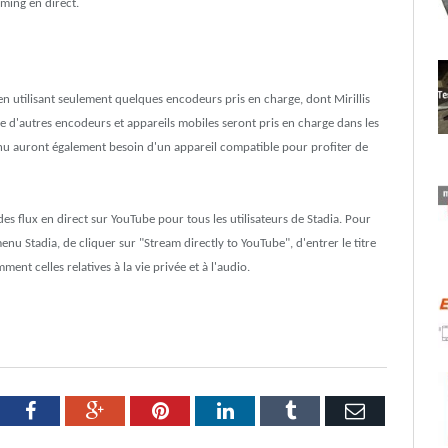
aming en direct.
 utilisant seulement quelques encodeurs pris en charge, dont Mirillis
ue d'autres encodeurs et appareils mobiles seront pris en charge dans les
tenu auront également besoin d'un appareil compatible pour profiter de
 flux en direct sur YouTube pour tous les utilisateurs de Stadia. Pour
menu Stadia, de cliquer sur "Stream directly to YouTube", d'entrer le titre
ent celles relatives à la vie privée et à l'audio.
tter
Facebook
Google+
Pinterest
LinkedIn
Tumblr
Email