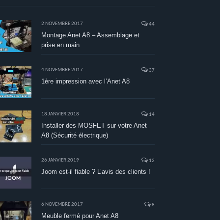
2 NOVEMBRE 2017
44
Montage Anet A8 – Assemblage et
prise en main
4 NOVEMBRE 2017
37
1ère impression avec l’Anet A8
18 JANVIER 2018
14
Installer des MOSFET sur votre Anet
A8 (Sécurité électrique)
26 JANVIER 2019
12
Joom est-il fiable ? L’avis des clients !
6 NOVEMBRE 2017
8
Meuble fermé pour Anet A8