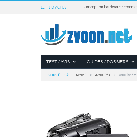
Conception hardware : comment 
LE FIL D'ACTUS :
TEST / AVIS
GUIDES / DOSSIERS
»
»
VOUS ÊTES À:
Accueil
Actualités
YouTube éte