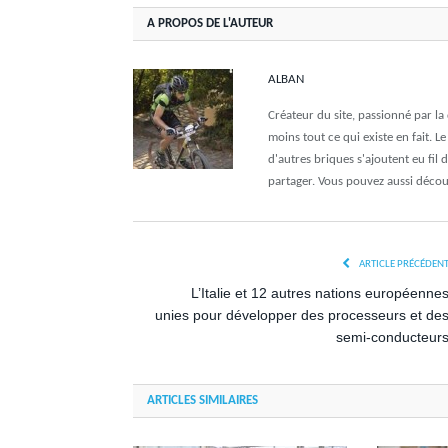
A PROPOS DE L'AUTEUR
ALBAN
Créateur du site, passionné par l
moins tout ce qui existe en fait. L
d'autres briques s'ajoutent eu fil 
partager. Vous pouvez aussi déco
ARTICLE PRÉCÉDEN
L’Italie et 12 autres nations européenne
unies pour développer des processeurs et de
semi-conducteur
ARTICLES SIMILAIRES