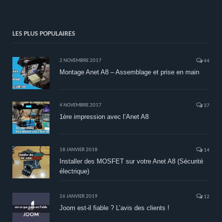
LES PLUS POPULAIRES
2 NOVEMBRE 2017
44
Montage Anet A8 – Assemblage et prise en main
4 NOVEMBRE 2017
37
1ère impression avec l’Anet A8
18 JANVIER 2018
14
Installer des MOSFET sur votre Anet A8 (Sécurité
électrique)
26 JANVIER 2019
12
Joom est-il fiable ? L’avis des clients !