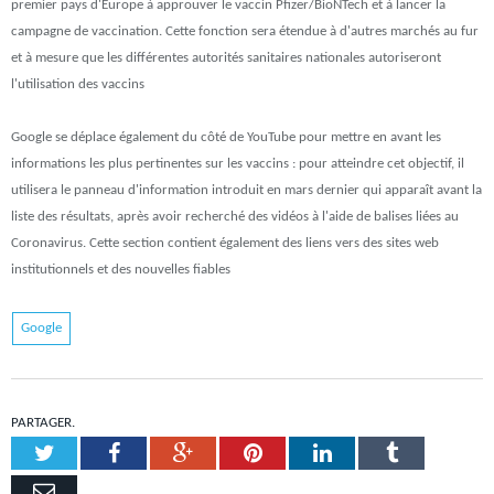
premier pays d'Europe à approuver le vaccin Pfizer/BioNTech et à lancer la
campagne de vaccination. Cette fonction sera étendue à d'autres marchés au fur
et à mesure que les différentes autorités sanitaires nationales autoriseront
l'utilisation des vaccins
Google se déplace également du côté de YouTube pour mettre en avant les
informations les plus pertinentes sur les vaccins : pour atteindre cet objectif, il
utilisera le panneau d'information introduit en mars dernier qui apparaît avant la
liste des résultats, après avoir recherché des vidéos à l'aide de balises liées au
Coronavirus. Cette section contient également des liens vers des sites web
institutionnels et des nouvelles fiables
Google
PARTAGER.
Twitter
Facebook
Google+
Pinterest
LinkedIn
Tumblr
Email