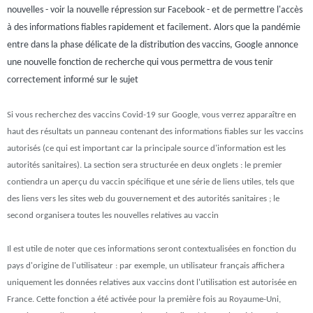
nouvelles - voir la nouvelle répression sur Facebook - et de permettre l'accès
à des informations fiables rapidement et facilement. Alors que la pandémie
entre dans la phase délicate de la distribution des vaccins, Google annonce
une nouvelle fonction de recherche qui vous permettra de vous tenir
correctement informé sur le sujet
Si vous recherchez des vaccins Covid-19 sur Google, vous verrez apparaître en
haut des résultats un panneau contenant des informations fiables sur les vaccins
autorisés (ce qui est important car la principale source d'information est les
autorités sanitaires). La section sera structurée en deux onglets : le premier
contiendra un aperçu du vaccin spécifique et une série de liens utiles, tels que
des liens vers les sites web du gouvernement et des autorités sanitaires ; le
second organisera toutes les nouvelles relatives au vaccin
Il est utile de noter que ces informations seront contextualisées en fonction du
pays d'origine de l'utilisateur : par exemple, un utilisateur français affichera
uniquement les données relatives aux vaccins dont l'utilisation est autorisée en
France. Cette fonction a été activée pour la première fois au Royaume-Uni,