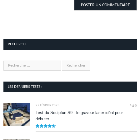
RECHERCHE
LES DERNIERS TESTS :
27 FÉVRIER 2023
0
Test du Sculpfun S9 : le graveur laser idéal pour
débuter
9