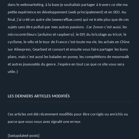
dans le webmarketing, à la base je souhaitais partager à travers ce site ma
petite expérience en développement (web principalement) et en SEO. Au
final, j'ai créé un autre site (
www.refbax.com
) qui ne traite plus que de ces
sujets sans être pollué par mes autres passions . Car Zvoon c'est aussi, les
microcontrôleurs (arduino et raspberry), le DIY, du bricolage au tricot, le
cyclisme, le vélo et le tour de France c'est toute ma vie, les achats en Chine
sur Aliexpress, Gearbest et consort et ensuite vous faire partager les bons
plans, mais c'est aussi les balades en poney, les compétitions de moonwalk
et autres joyeusetés du genre. J'espère en tout cas que ce site vous sera
utile.:)
LES DERNIERS ARTICLES MODIFIÉS
Ces articles ont été récemment modifiés pour être corrigés ou enrichis ou
parce que vous nous avez signalé une erreur.
[lastupdated-posts]