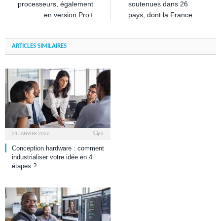
processeurs, également
soutenues dans 26
en version Pro+
pays, dont la France
ARTICLES SIMILAIRES
21 JANVIER 2026
0
Conception hardware : comment
industrialiser votre idée en 4
étapes ?