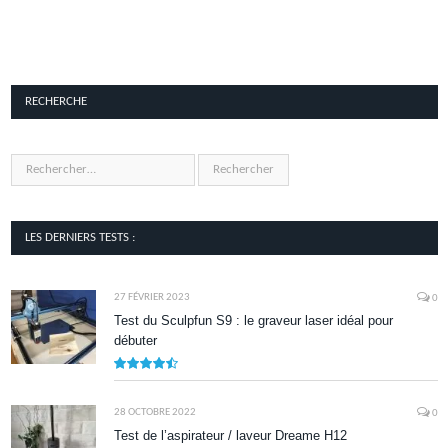
RECHERCHE
LES DERNIERS TESTS :
27 FÉVRIER 2023
0
Test du Sculpfun S9 : le graveur laser idéal pour
débuter
9
28 OCTOBRE 2022
0
Test de l’aspirateur / laveur Dreame H12