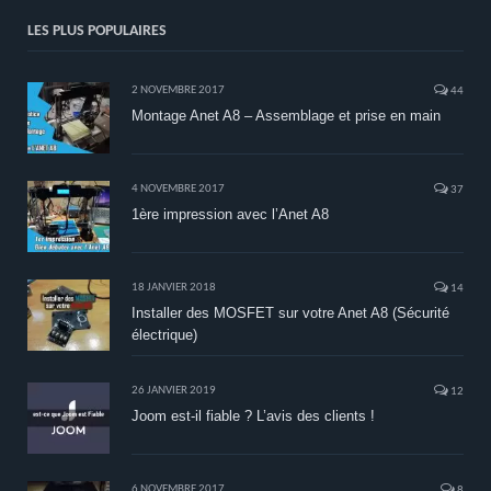
LES PLUS POPULAIRES
2 NOVEMBRE 2017
44
Montage Anet A8 – Assemblage et prise en main
4 NOVEMBRE 2017
37
1ère impression avec l’Anet A8
18 JANVIER 2018
14
Installer des MOSFET sur votre Anet A8 (Sécurité
électrique)
26 JANVIER 2019
12
Joom est-il fiable ? L’avis des clients !
6 NOVEMBRE 2017
8