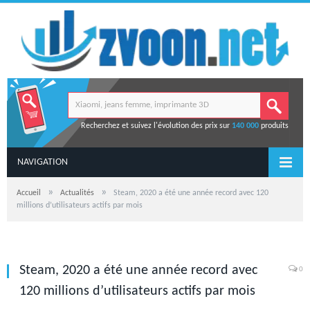
Recherchez et suivez l'évolution des prix sur
140 000
produits
NAVIGATION
»
»
Accueil
Actualités
Steam, 2020 a été une année record avec 120
millions d’utilisateurs actifs par mois
Steam, 2020 a été une année record avec
0
120 millions d’utilisateurs actifs par mois