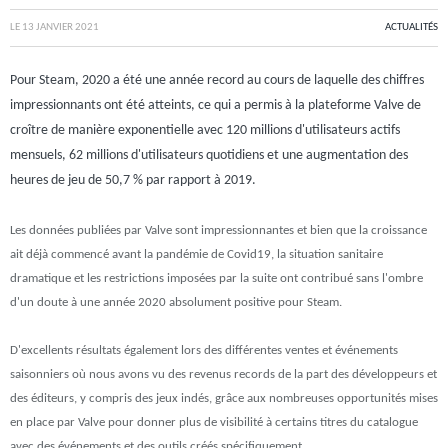
LE
13 JANVIER 2021
ACTUALITÉS
Pour Steam, 2020 a été une année record au cours de laquelle des chiffres
impressionnants ont été atteints, ce qui a permis à la plateforme Valve de
croître de manière exponentielle avec 120 millions d'utilisateurs actifs
mensuels, 62 millions d'utilisateurs quotidiens et une augmentation des
heures de jeu de 50,7 % par rapport à 2019.
Les données publiées par Valve sont impressionnantes et bien que la croissance
ait déjà commencé avant la pandémie de Covid19, la situation sanitaire
dramatique et les restrictions imposées par la suite ont contribué sans l'ombre
d'un doute à une année 2020 absolument positive pour Steam.
D'excellents résultats également lors des différentes ventes et événements
saisonniers où nous avons vu des revenus records de la part des développeurs et
des éditeurs, y compris des jeux indés, grâce aux nombreuses opportunités mises
en place par Valve pour donner plus de visibilité à certains titres du catalogue
avec des événements et des outils créés spécifiquement.