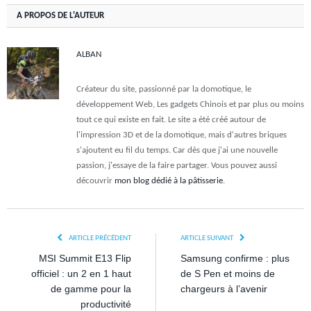
A PROPOS DE L'AUTEUR
ALBAN
Créateur du site, passionné par la domotique, le
développement Web, Les gadgets Chinois et par plus ou moins
tout ce qui existe en fait. Le site a été créé autour de
l'impression 3D et de la domotique, mais d'autres briques
s'ajoutent eu fil du temps. Car dès que j'ai une nouvelle
passion, j'essaye de la faire partager. Vous pouvez aussi
découvrir
mon blog dédié à la pâtisserie
.
ARTICLE PRÉCÉDENT
ARTICLE SUIVANT
MSI Summit E13 Flip
Samsung confirme : plus
officiel : un 2 en 1 haut
de S Pen et moins de
de gamme pour la
chargeurs à l’avenir
productivité