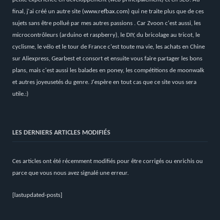
final, j'ai créé un autre site (
www.refbax.com
) qui ne traite plus que de ces
sujets sans être pollué par mes autres passions . Car Zvoon c'est aussi, les
microcontrôleurs (arduino et raspberry), le DIY, du bricolage au tricot, le
cyclisme, le vélo et le tour de France c'est toute ma vie, les achats en Chine
sur Aliexpress, Gearbest et consort et ensuite vous faire partager les bons
plans, mais c'est aussi les balades en poney, les compétitions de moonwalk
et autres joyeusetés du genre. J'espère en tout cas que ce site vous sera
utile.:)
LES DERNIERS ARTICLES MODIFIÉS
Ces articles ont été récemment modifiés pour être corrigés ou enrichis ou
parce que vous nous avez signalé une erreur.
[lastupdated-posts]