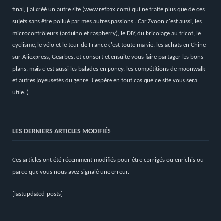
final, j'ai créé un autre site (
www.refbax.com
) qui ne traite plus que de ces
sujets sans être pollué par mes autres passions . Car Zvoon c'est aussi, les
microcontrôleurs (arduino et raspberry), le DIY, du bricolage au tricot, le
cyclisme, le vélo et le tour de France c'est toute ma vie, les achats en Chine
sur Aliexpress, Gearbest et consort et ensuite vous faire partager les bons
plans, mais c'est aussi les balades en poney, les compétitions de moonwalk
et autres joyeusetés du genre. J'espère en tout cas que ce site vous sera
utile.:)
LES DERNIERS ARTICLES MODIFIÉS
Ces articles ont été récemment modifiés pour être corrigés ou enrichis ou
parce que vous nous avez signalé une erreur.
[lastupdated-posts]