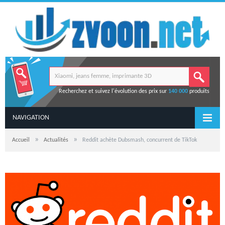
Recherchez et suivez l'évolution des prix sur
140 000
produits
NAVIGATION
»
»
Accueil
Actualités
Reddit achète Dubsmash, concurrent de TikTok