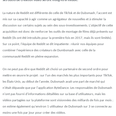
ses outils de création vidéo seront intégrés à Reddit.
La nature de Reddit est différente de celle de TikTok et de Dubsmash, l'accent est
mis sur sa capacité à agir comme un agrégateur de nouvelles et à stimuler la
discussion sur certains sujets au sein des sous-investissements. L'objectif de cette
acquisition est donc de renforcer les outils de montage de films déjà présents sur
Reddit (ils ont été introduits pour la première fois en 2017, mais ils sont limités).
Sur ce point, l'équipe de Reddit se dit impatiente : réunir nos équipes pour
combiner l'expérience des créateurs de Dumbsmash avec celle de la
communauté Reddit en pleine expansion.
On ne peut pas dire que Reddit ait choisi un partenaire de second ordre pour
mettre en œuvre le projet : sur l'un des marchés les plus importants pour TikTok,
les États-Unis, au début de l'année, Dubsmash avait une part de marché qui
n'était dépassée que par l'application ByteDance. Les responsables de Dubsmash
n'ont pas fourni d'informations détaillées sur sa base d'utilisateurs, mais les
vidéos partagées sur la plateforme sont visionnées des milliards de fois par mois ;
on estime également qu'environ 1 utilisateur de Dubsmash sur 3 se connecte au
moins une fois par jour pour créer des vidéos.