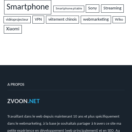
Smartphone
Sony
Streaming
Smartphone pliable
VPN
vêtement chinois
webmarketing
vidéoprojecteur
Wiko
Xiaomi
A PROPOS
ZVOON
.NET
Travaillant dans le web depuis maintenant 10 ans et plus spécifiquement
dans le webmarketing, à la base je souhaitais partager à travers ce site ma
petite expérience en développement (web principalement) et en SEO. Au