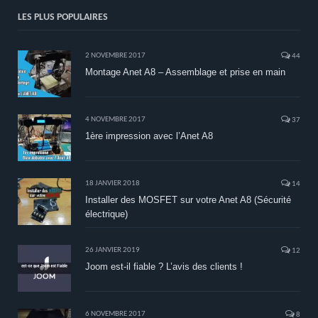
LES PLUS POPULAIRES
2 NOVEMBRE 2017
44
Montage Anet A8 – Assemblage et prise en main
4 NOVEMBRE 2017
37
1ère impression avec l’Anet A8
18 JANVIER 2018
14
Installer des MOSFET sur votre Anet A8 (Sécurité
électrique)
26 JANVIER 2019
12
Joom est-il fiable ? L’avis des clients !
6 NOVEMBRE 2017
8