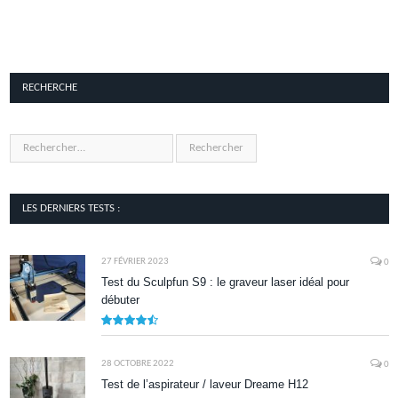
RECHERCHE
LES DERNIERS TESTS :
27 FÉVRIER 2023
0
Test du Sculpfun S9 : le graveur laser idéal pour
débuter
9
28 OCTOBRE 2022
0
Test de l’aspirateur / laveur Dreame H12