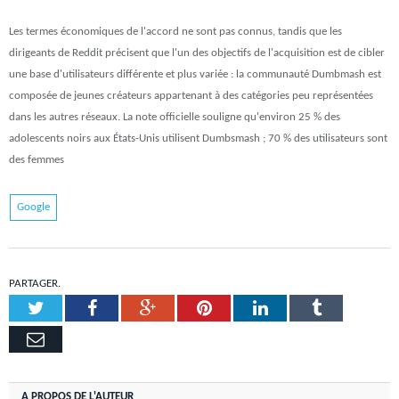
Les termes économiques de l'accord ne sont pas connus, tandis que les
dirigeants de Reddit précisent que l'un des objectifs de l'acquisition est de cibler
une base d'utilisateurs différente et plus variée : la communauté Dumbmash est
composée de jeunes créateurs appartenant à des catégories peu représentées
dans les autres réseaux. La note officielle souligne qu'environ 25 % des
adolescents noirs aux États-Unis utilisent Dumbsmash ; 70 % des utilisateurs sont
des femmes
Google
PARTAGER.
Twitter
Facebook
Google+
Pinterest
LinkedIn
Tumblr
Email
A PROPOS DE L'AUTEUR