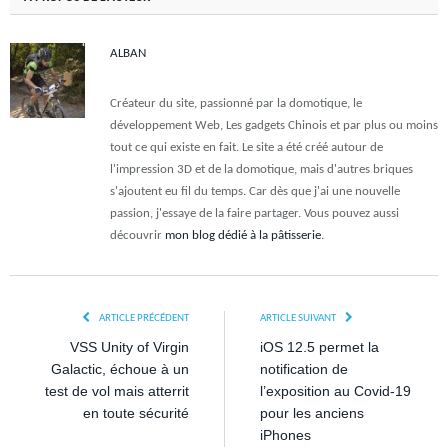
ALBAN
Créateur du site, passionné par la domotique, le
développement Web, Les gadgets Chinois et par plus ou moins
tout ce qui existe en fait. Le site a été créé autour de
l'impression 3D et de la domotique, mais d'autres briques
s'ajoutent eu fil du temps. Car dès que j'ai une nouvelle
passion, j'essaye de la faire partager. Vous pouvez aussi
découvrir
mon blog dédié à la pâtisserie
.
ARTICLE PRÉCÉDENT
ARTICLE SUIVANT
VSS Unity of Virgin
iOS 12.5 permet la
Galactic, échoue à un
notification de
test de vol mais atterrit
l’exposition au Covid-19
en toute sécurité
pour les anciens
iPhones