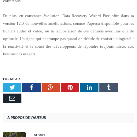
corrompus.
De plus, en constance évolution, Data Recovery Wizard Free offre dans sa
version 12.0 de nouvelles améliorations, comme l’aperçu disponible pour les
fichiers audio et vidéo, ou la récupération de ces derniers avec une qualité
optimale. Un signe qui ne trompe pas quand on décide de choisir un logiciel :
la réactivité et le souci des développeurs de répondre toujours mieux aux
besoins des usagers.
PARTAGER.
Twitter
Facebook
Google+
Pinterest
LinkedIn
Tumblr
Email
A PROPOS DE L'AUTEUR
ALBAN