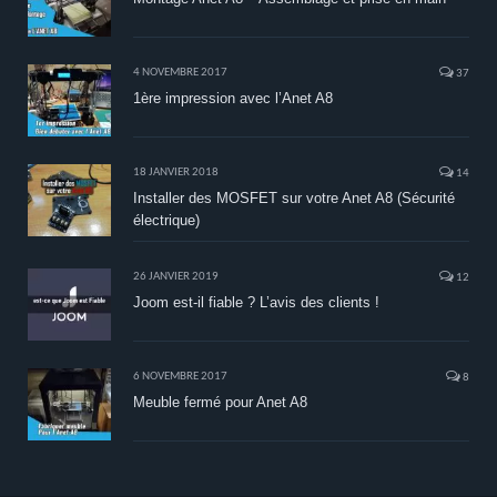
4 NOVEMBRE 2017
37
1ère impression avec l’Anet A8
18 JANVIER 2018
14
Installer des MOSFET sur votre Anet A8 (Sécurité
électrique)
26 JANVIER 2019
12
Joom est-il fiable ? L’avis des clients !
6 NOVEMBRE 2017
8
Meuble fermé pour Anet A8