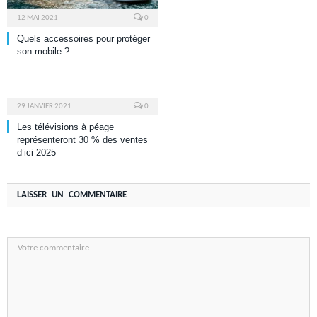
12 MAI 2021
0
Quels accessoires pour protéger
son mobile ?
29 JANVIER 2021
0
Les télévisions à péage
représenteront 30 % des ventes
d’ici 2025
LAISSER UN COMMENTAIRE