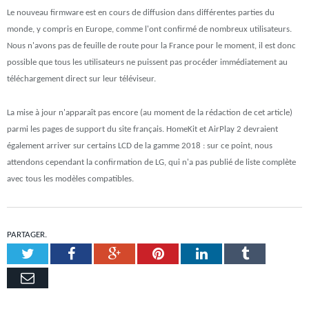
Le nouveau firmware est en cours de diffusion dans différentes parties du
monde, y compris en Europe, comme l'ont confirmé de nombreux utilisateurs.
Nous n'avons pas de feuille de route pour la France pour le moment, il est donc
possible que tous les utilisateurs ne puissent pas procéder immédiatement au
téléchargement direct sur leur téléviseur.
La mise à jour n'apparaît pas encore (au moment de la rédaction de cet article)
parmi les pages de support du site français. HomeKit et AirPlay 2 devraient
également arriver sur certains LCD de la gamme 2018 : sur ce point, nous
attendons cependant la confirmation de LG, qui n'a pas publié de liste complète
avec tous les modèles compatibles.
PARTAGER.
Twitter
Facebook
Google+
Pinterest
LinkedIn
Tumblr
Email