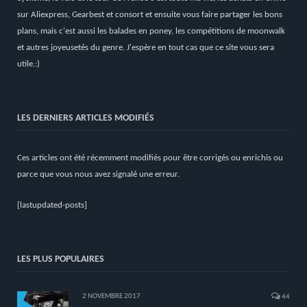
sur Aliexpress, Gearbest et consort et ensuite vous faire partager les bons
plans, mais c'est aussi les balades en poney, les compétitions de moonwalk
et autres joyeusetés du genre. J'espère en tout cas que ce site vous sera
utile.:)
LES DERNIERS ARTICLES MODIFIÉS
Ces articles ont été récemment modifiés pour être corrigés ou enrichis ou
parce que vous nous avez signalé une erreur.
[lastupdated-posts]
LES PLUS POPULAIRES
2 NOVEMBRE 2017
44