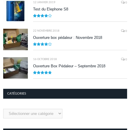
12 JANVIER 2019
0
Test du Elephone S8
8.1
22 NOVEMBRE 2018
0
Ouverture box pédaleur : Novembre 2018
8.5
16 OCTOBRE 2018
0
Ouverture Box Pédaleur – Septembre 2018
9.5
CATÉGORIES
Catégories