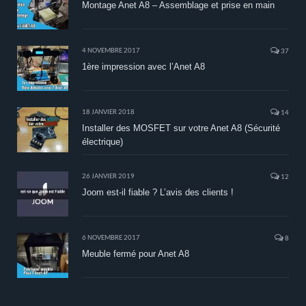
Montage Anet A8 – Assemblage et prise en main
4 NOVEMBRE 2017
37
1ère impression avec l’Anet A8
18 JANVIER 2018
14
Installer des MOSFET sur votre Anet A8 (Sécurité
électrique)
26 JANVIER 2019
12
Joom est-il fiable ? L’avis des clients !
6 NOVEMBRE 2017
8
Meuble fermé pour Anet A8