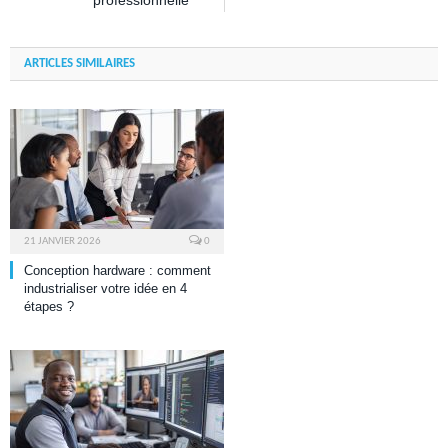
professionnelle
ARTICLES SIMILAIRES
21 JANVIER 2026
0
Conception hardware : comment
industrialiser votre idée en 4
étapes ?