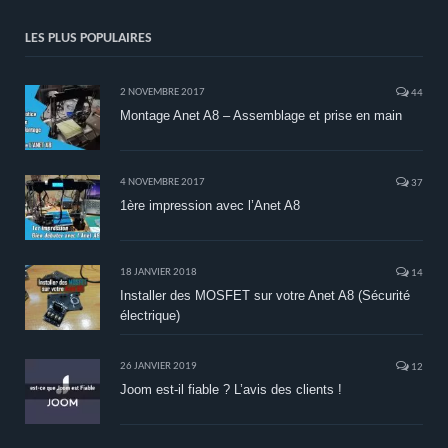
LES PLUS POPULAIRES
2 NOVEMBRE 2017
44
Montage Anet A8 – Assemblage et prise en main
4 NOVEMBRE 2017
37
1ère impression avec l’Anet A8
18 JANVIER 2018
14
Installer des MOSFET sur votre Anet A8 (Sécurité
électrique)
26 JANVIER 2019
12
Joom est-il fiable ? L’avis des clients !