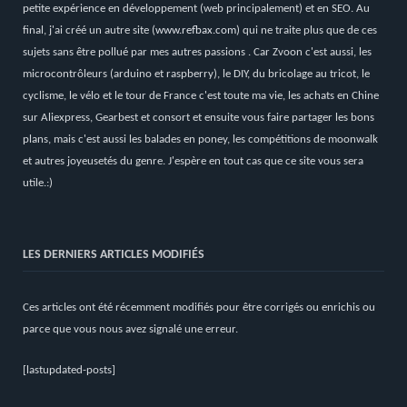
petite expérience en développement (web principalement) et en SEO. Au
final, j'ai créé un autre site (
www.refbax.com
) qui ne traite plus que de ces
sujets sans être pollué par mes autres passions . Car Zvoon c'est aussi, les
microcontrôleurs (arduino et raspberry), le DIY, du bricolage au tricot, le
cyclisme, le vélo et le tour de France c'est toute ma vie, les achats en Chine
sur Aliexpress, Gearbest et consort et ensuite vous faire partager les bons
plans, mais c'est aussi les balades en poney, les compétitions de moonwalk
et autres joyeusetés du genre. J'espère en tout cas que ce site vous sera
utile.:)
LES DERNIERS ARTICLES MODIFIÉS
Ces articles ont été récemment modifiés pour être corrigés ou enrichis ou
parce que vous nous avez signalé une erreur.
[lastupdated-posts]