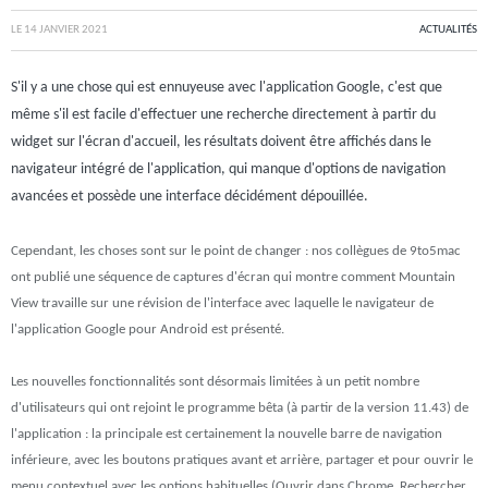
LE
14 JANVIER 2021
ACTUALITÉS
S'il y a une chose qui est ennuyeuse avec l'application Google, c'est que
même s'il est facile d'effectuer une recherche directement à partir du
widget sur l'écran d'accueil, les résultats doivent être affichés dans le
navigateur intégré de l'application, qui manque d'options de navigation
avancées et possède une interface décidément dépouillée.
Cependant, les choses sont sur le point de changer : nos collègues de 9to5mac
ont publié une séquence de captures d'écran qui montre comment Mountain
View travaille sur une révision de l'interface avec laquelle le navigateur de
l'application Google pour Android est présenté.
Les nouvelles fonctionnalités sont désormais limitées à un petit nombre
d'utilisateurs qui ont rejoint le programme bêta (à partir de la version 11.43) de
l'application : la principale est certainement la nouvelle barre de navigation
inférieure, avec les boutons pratiques avant et arrière, partager et pour ouvrir le
menu contextuel avec les options habituelles (Ouvrir dans Chrome, Rechercher