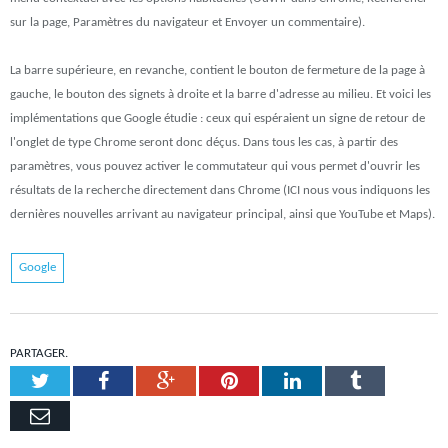
sur la page, Paramètres du navigateur et Envoyer un commentaire).
La barre supérieure, en revanche, contient le bouton de fermeture de la page à
gauche, le bouton des signets à droite et la barre d'adresse au milieu. Et voici les
implémentations que Google étudie : ceux qui espéraient un signe de retour de
l'onglet de type Chrome seront donc déçus. Dans tous les cas, à partir des
paramètres, vous pouvez activer le commutateur qui vous permet d'ouvrir les
résultats de la recherche directement dans Chrome (ICI nous vous indiquons les
dernières nouvelles arrivant au navigateur principal, ainsi que YouTube et Maps).
Google
PARTAGER.
Twitter
Facebook
Google+
Pinterest
LinkedIn
Tumblr
Email