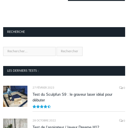
RECHERCHE
LES DERNIERS TESTS :
27 FÉVRIER 2023
0
Test du Sculpfun S9 : le graveur laser idéal pour
débuter
9
28 OCTOBRE 2022
0
Test de l’aspirateur / laveur Dreame H12