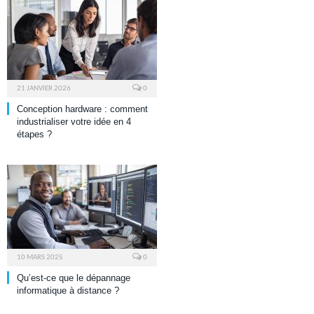
21 JANVIER 2026
0
Conception hardware : comment
industrialiser votre idée en 4
étapes ?
10 MARS 2025
0
Qu’est-ce que le dépannage
informatique à distance ?