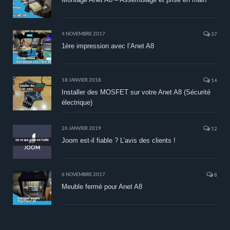
4 NOVEMBRE 2017
37
1ère impression avec l’Anet A8
18 JANVIER 2018
14
Installer des MOSFET sur votre Anet A8 (Sécurité
électrique)
26 JANVIER 2019
12
Joom est-il fiable ? L’avis des clients !
6 NOVEMBRE 2017
8
Meuble fermé pour Anet A8