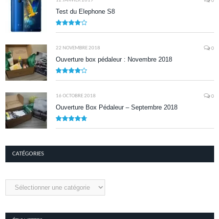
12 JANVIER 2019
0
Test du Elephone S8
8.1
22 NOVEMBRE 2018
0
Ouverture box pédaleur : Novembre 2018
8.5
16 OCTOBRE 2018
0
Ouverture Box Pédaleur – Septembre 2018
9.5
CATÉGORIES
Catégories