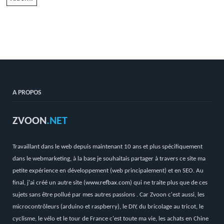
A PROPOS
ZVOON
.NET
Travaillant dans le web depuis maintenant 10 ans et plus spécifiquement
dans le webmarketing, à la base je souhaitais partager à travers ce site ma
petite expérience en développement (web principalement) et en SEO. Au
final, j'ai créé un autre site (
www.refbax.com
) qui ne traite plus que de ces
sujets sans être pollué par mes autres passions . Car Zvoon c'est aussi, les
microcontrôleurs (arduino et raspberry), le DIY, du bricolage au tricot, le
cyclisme, le vélo et le tour de France c'est toute ma vie, les achats en Chine