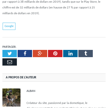
par rapport à 38 milliards de dollars en 2019), tandis que sur le Play Store, le
chiffre est de 32 milliards de dollars (en hausse de 27 % par rapport à 25
milliards de dollars en 2019).
Google
PARTAGER.
Twitter
Facebook
Google+
Pinterest
LinkedIn
Tumblr
Email
A PROPOS DE L'AUTEUR
ALBAN
Créateur du site, passionné par la domotique, le