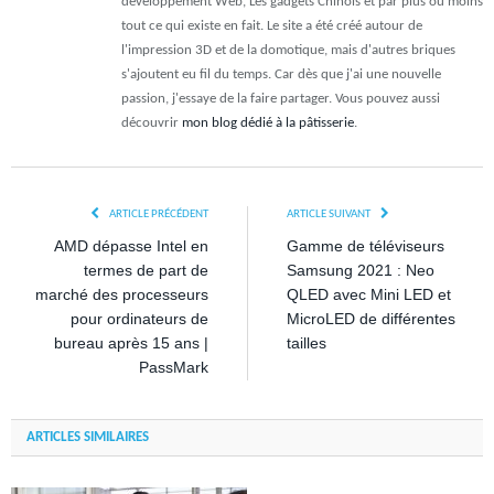
développement Web, Les gadgets Chinois et par plus ou moins
tout ce qui existe en fait. Le site a été créé autour de
l'impression 3D et de la domotique, mais d'autres briques
s'ajoutent eu fil du temps. Car dès que j'ai une nouvelle
passion, j'essaye de la faire partager. Vous pouvez aussi
découvrir
mon blog dédié à la pâtisserie
.
ARTICLE PRÉCÉDENT
ARTICLE SUIVANT
AMD dépasse Intel en
Gamme de téléviseurs
termes de part de
Samsung 2021 : Neo
marché des processeurs
QLED avec Mini LED et
pour ordinateurs de
MicroLED de différentes
bureau après 15 ans |
tailles
PassMark
ARTICLES SIMILAIRES