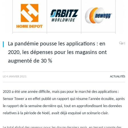
La pandémie pousse les applications : en
0
2020, les dépenses pour les magasins ont
augmenté de 30 %
LE
4 JANVIER 2021
ACTUALITÉS
2020 a été une année difficile, mais pas pour le marché des applications :
Sensor Tower a en effet publié un rapport qui résume l'année écoulée, après
le rapport de la semaine dernière qui, tout en approfondissant les données
relatives à la période de Noël, avait déjà esquissé un scénario clair.
Le total global des revenus pour les douze derniers mois, en tenant compte des