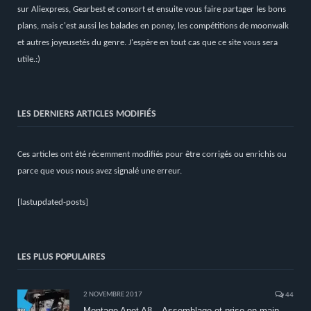
sur Aliexpress, Gearbest et consort et ensuite vous faire partager les bons
plans, mais c'est aussi les balades en poney, les compétitions de moonwalk
et autres joyeusetés du genre. J'espère en tout cas que ce site vous sera
utile.:)
LES DERNIERS ARTICLES MODIFIÉS
Ces articles ont été récemment modifiés pour être corrigés ou enrichis ou
parce que vous nous avez signalé une erreur.
[lastupdated-posts]
LES PLUS POPULAIRES
2 NOVEMBRE 2017
44
Montage Anet A8 – Assemblage et prise en main