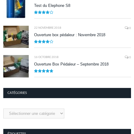
Test du Elephone S8
8.1
22 NOVEMBRE 2018
0
Ouverture box pédaleur : Novembre 2018
8.5
16 OCTOBRE 2018
0
Ouverture Box Pédaleur – Septembre 2018
9.5
CATÉGORIES
Catégories
ÉTIQUETTES