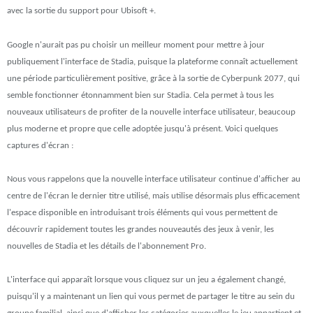
avec la sortie du support pour Ubisoft +.
Google n'aurait pas pu choisir un meilleur moment pour mettre à jour
publiquement l'interface de Stadia, puisque la plateforme connaît actuellement
une période particulièrement positive, grâce à la sortie de Cyberpunk 2077, qui
semble fonctionner étonnamment bien sur Stadia. Cela permet à tous les
nouveaux utilisateurs de profiter de la nouvelle interface utilisateur, beaucoup
plus moderne et propre que celle adoptée jusqu'à présent. Voici quelques
captures d'écran :
Nous vous rappelons que la nouvelle interface utilisateur continue d'afficher au
centre de l'écran le dernier titre utilisé, mais utilise désormais plus efficacement
l'espace disponible en introduisant trois éléments qui vous permettent de
découvrir rapidement toutes les grandes nouveautés des jeux à venir, les
nouvelles de Stadia et les détails de l'abonnement Pro.
L'interface qui apparaît lorsque vous cliquez sur un jeu a également changé,
puisqu'il y a maintenant un lien qui vous permet de partager le titre au sein du