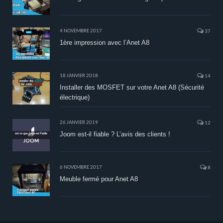
4 NOVEMBRE 2017
37
1ère impression avec l’Anet A8
18 JANVIER 2018
14
Installer des MOSFET sur votre Anet A8 (Sécurité
électrique)
26 JANVIER 2019
12
Joom est-il fiable ? L’avis des clients !
6 NOVEMBRE 2017
8
Meuble fermé pour Anet A8