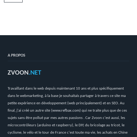
A PROPOS
ZVOON
.NET
Travaillant dans le web depuis maintenant 10 ans et plus spécifiquement
dans le webmarketing, à la base je souhaitais partager à travers ce site ma
petite expérience en développement (web principalement) et en SEO. Au
final, j'ai créé un autre site (
www.refbax.com
) qui ne traite plus que de ces
sujets sans être pollué par mes autres passions . Car Zvoon c'est aussi, les
microcontrôleurs (arduino et raspberry), le DIY, du bricolage au tricot, le
cyclisme, le vélo et le tour de France c'est toute ma vie, les achats en Chine