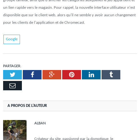
groupe familial, ainsi que d'afficher les catégories auxquelles le jeu appartient et
un lien rapide vers le magasin. Pour rappel, la nouvelle interface utilisateur n'est
disponible que sur le client web, alors qu'il ne semble y avoir aucun changement
pour les clients de l'application et de Chromecast.
Google
PARTAGER.
Twitter
Facebook
Google+
Pinterest
LinkedIn
Tumblr
Email
A PROPOS DE L'AUTEUR
ALBAN
Créateur du site, passionné par la domotique, le