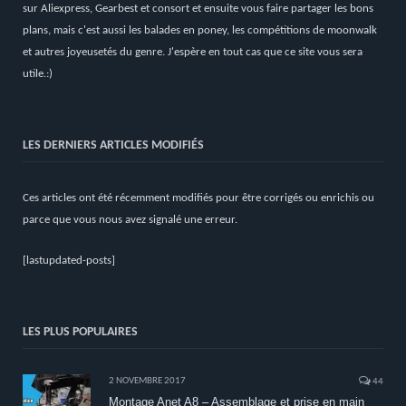
sur Aliexpress, Gearbest et consort et ensuite vous faire partager les bons
plans, mais c'est aussi les balades en poney, les compétitions de moonwalk
et autres joyeusetés du genre. J'espère en tout cas que ce site vous sera
utile.:)
LES DERNIERS ARTICLES MODIFIÉS
Ces articles ont été récemment modifiés pour être corrigés ou enrichis ou
parce que vous nous avez signalé une erreur.
[lastupdated-posts]
LES PLUS POPULAIRES
2 NOVEMBRE 2017
44
Montage Anet A8 – Assemblage et prise en main