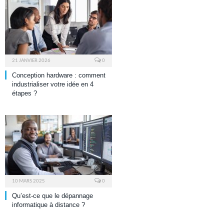
21 JANVIER 2026
0
Conception hardware : comment
industrialiser votre idée en 4
étapes ?
10 MARS 2025
0
Qu’est-ce que le dépannage
informatique à distance ?