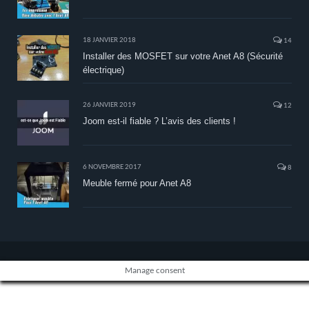
18 JANVIER 2018
14
Installer des MOSFET sur votre Anet A8 (Sécurité
électrique)
26 JANVIER 2019
12
Joom est-il fiable ? L’avis des clients !
6 NOVEMBRE 2017
8
Meuble fermé pour Anet A8
Manage consent