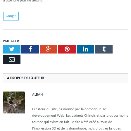
d'attendre plus de détails.
Google
PARTAGER.
Twitter
Facebook
Google+
Pinterest
LinkedIn
Tumblr
Email
A PROPOS DE L'AUTEUR
ALBAN
Créateur du site, passionné par la domotique, le
développement Web, Les gadgets Chinois et par plus ou moins
tout ce qui existe en fait. Le site a été créé autour de
l'impression 3D et de la domotique, mais d'autres briques