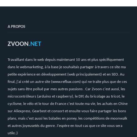
A PROPOS
ZVOON
.NET
Travaillant dans le web depuis maintenant 10 ans et plus spécifiquement
dans le webmarketing, à la base je souhaitais partager à travers ce site ma
petite expérience en développement (web principalement) et en SEO. Au
final, j'ai créé un autre site (
www.refbax.com
) qui ne traite plus que de ces
sujets sans être pollué par mes autres passions . Car Zvoon c'est aussi, les
microcontrôleurs (arduino et raspberry), le DIY, du bricolage au tricot, le
cyclisme, le vélo et le tour de France c'est toute ma vie, les achats en Chine
sur Aliexpress, Gearbest et consort et ensuite vous faire partager les bons
plans, mais c'est aussi les balades en poney, les compétitions de moonwalk
et autres joyeusetés du genre. J'espère en tout cas que ce site vous sera
utile.:)