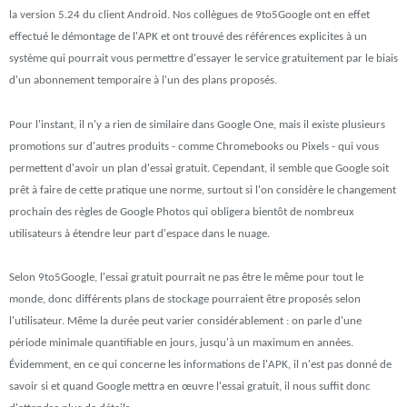
la version 5.24 du client Android. Nos collègues de 9to5Google ont en effet
effectué le démontage de l'APK et ont trouvé des références explicites à un
système qui pourrait vous permettre d'essayer le service gratuitement par le biais
d'un abonnement temporaire à l'un des plans proposés.
Pour l'instant, il n'y a rien de similaire dans Google One, mais il existe plusieurs
promotions sur d'autres produits - comme Chromebooks ou Pixels - qui vous
permettent d'avoir un plan d'essai gratuit. Cependant, il semble que Google soit
prêt à faire de cette pratique une norme, surtout si l'on considère le changement
prochain des règles de Google Photos qui obligera bientôt de nombreux
utilisateurs à étendre leur part d'espace dans le nuage.
Selon 9to5Google, l'essai gratuit pourrait ne pas être le même pour tout le
monde, donc différents plans de stockage pourraient être proposés selon
l'utilisateur. Même la durée peut varier considérablement : on parle d'une
période minimale quantifiable en jours, jusqu'à un maximum en années.
Évidemment, en ce qui concerne les informations de l'APK, il n'est pas donné de
savoir si et quand Google mettra en œuvre l'essai gratuit, il nous suffit donc