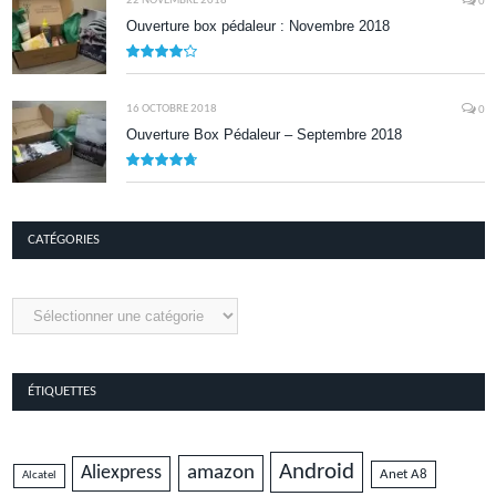
22 NOVEMBRE 2018
0
Ouverture box pédaleur : Novembre 2018
8.5
16 OCTOBRE 2018
0
Ouverture Box Pédaleur – Septembre 2018
9.5
CATÉGORIES
Catégories
ÉTIQUETTES
Android
amazon
Aliexpress
Anet A8
Alcatel