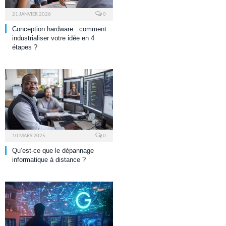
21 JANVIER 2026
0
Conception hardware : comment
industrialiser votre idée en 4
étapes ?
10 MARS 2025
0
Qu’est-ce que le dépannage
informatique à distance ?