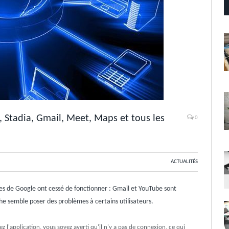
tadia, Gmail, Meet, Maps et tous les
0
ACTUALITÉS
ces de Google ont cessé de fonctionner : Gmail et YouTube sont
e semble poser des problèmes à certains utilisateurs.
l'application, vous soyez averti qu'il n'y a pas de connexion, ce qui