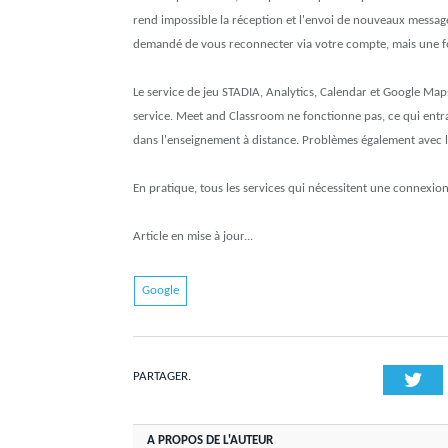
rend impossible la réception et l'envoi de nouveaux message
demandé de vous reconnecter via votre compte, mais une fois
Le service de jeu STADIA, Analytics, Calendar et Google Map
service. Meet and Classroom ne fonctionne pas, ce qui entra
dans l'enseignement à distance. Problèmes également avec les
En pratique, tous les services qui nécessitent une connexion
Article en mise à jour...
Google
Twi
PARTAGER.
A PROPOS DE L'AUTEUR