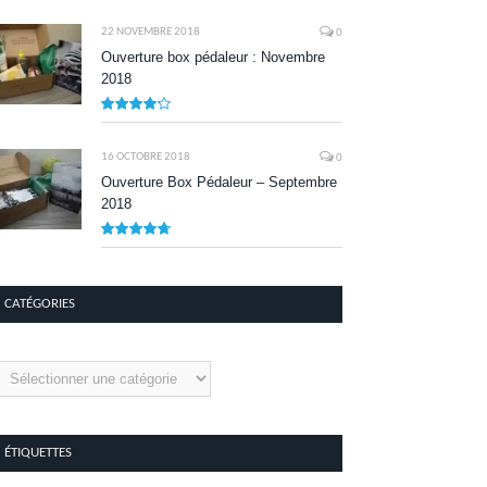
8.1
22 NOVEMBRE 2018
0
Ouverture box pédaleur : Novembre
2018
8.5
16 OCTOBRE 2018
0
Ouverture Box Pédaleur – Septembre
2018
9.5
CATÉGORIES
tégories
ÉTIQUETTES