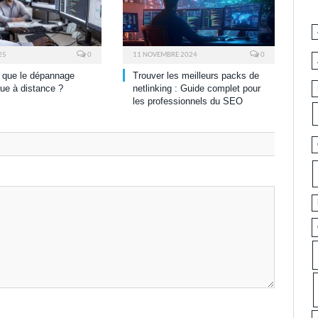
25
0
11 NOVEMBRE 2024
0
 que le dépannage
Trouver les meilleurs packs de
que à distance ?
netlinking : Guide complet pour
les professionnels du SEO