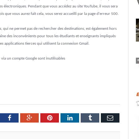
s électroniques. Pendant que vous accédez au site YouTube, il vous sera
 que vous aurez fait cela, vous serez accueilli par la page d'erreur 500.
s, qui ne permet pas de rechercher des destinations, est également hors
îne des inconvénients pour tous les étudiants et enseignants impliqués
 applications tierces qui utilisent la connexion Gmail.
 via un compte Google sont inutilisables
tter
Facebook
Google+
Pinterest
LinkedIn
Tumblr
Email