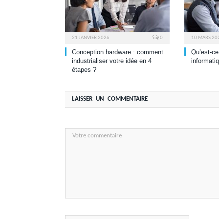
21 JANVIER 2026
0
10 MARS 20
Conception hardware : comment
Qu’est-ce
industrialiser votre idée en 4
informati
étapes ?
LAISSER UN COMMENTAIRE