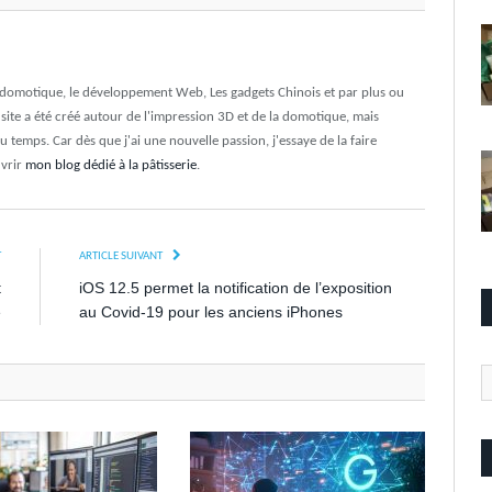
a domotique, le développement Web, Les gadgets Chinois et par plus ou
e site a été créé autour de l'impression 3D et de la domotique, mais
du temps. Car dès que j'ai une nouvelle passion, j'essaye de la faire
uvrir
mon blog dédié à la pâtisserie
.
T
ARTICLE SUIVANT
t
iOS 12.5 permet la notification de l’exposition
é
au Covid-19 pour les anciens iPhones
Ca