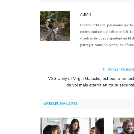
ALBAN
Créateur du site, passionné par l
moins tout ce qui existe en fait. L
d'autres briques s'ajoutent eu fil 
partager. Vous pouvez aussi déco
ARTICLE PRÉCÉDEN
VSS Unity of Virgin Galactic, échoue à un tes
de vol mais atterrit en toute sécurit
ARTICLES SIMILAIRES