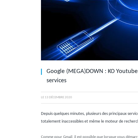
Google (MEGA)DOWN : KO Youtube, S
services
LE
13 DÉCEMBRE 2020
Depuis quelques minutes, plusieurs des principaux servi
totalement inaccessibles et même le moteur de recherch
Comme pour Gmail, il est possible que lorsque vous démarrez 