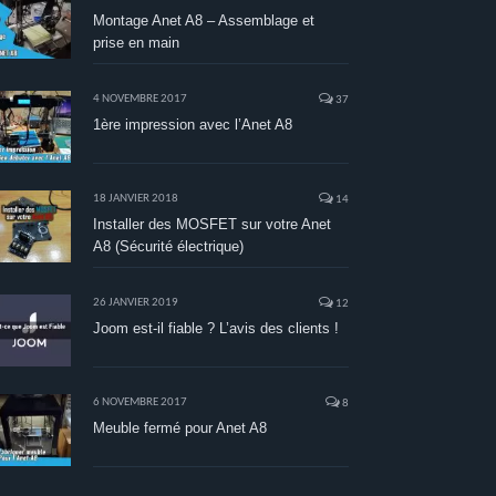
Montage Anet A8 – Assemblage et
prise en main
4 NOVEMBRE 2017
37
1ère impression avec l’Anet A8
18 JANVIER 2018
14
Installer des MOSFET sur votre Anet
A8 (Sécurité électrique)
26 JANVIER 2019
12
Joom est-il fiable ? L’avis des clients !
6 NOVEMBRE 2017
8
Meuble fermé pour Anet A8