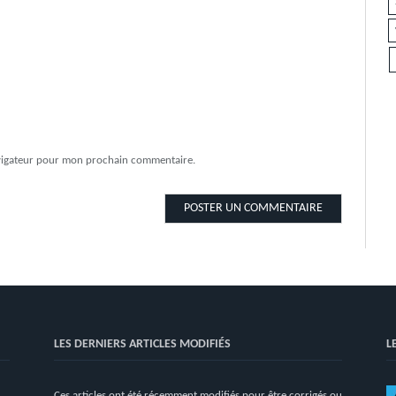
avigateur pour mon prochain commentaire.
LES DERNIERS ARTICLES MODIFIÉS
L
Ces articles ont été récemment modifiés pour être corrigés ou