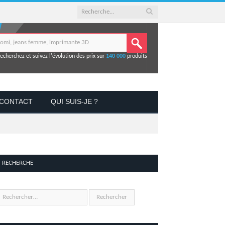
echerchez et suivez l'évolution des prix sur
140 000
produits
CONTACT
QUI SUIS-JE ?
RECHERCHE