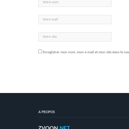
Enregistrer mon nom, mon e-mail et mon site dans le n
A PROPOS
ZVOON
.NET