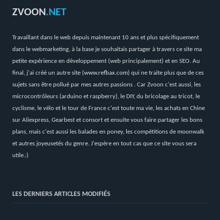
ZVOON
.NET
Travaillant dans le web depuis maintenant 10 ans et plus spécifiquement
dans le webmarketing, à la base je souhaitais partager à travers ce site ma
petite expérience en développement (web principalement) et en SEO. Au
final, j'ai créé un autre site (
www.refbax.com
) qui ne traite plus que de ces
sujets sans être pollué par mes autres passions . Car Zvoon c'est aussi, les
microcontrôleurs (arduino et raspberry), le DIY, du bricolage au tricot, le
cyclisme, le vélo et le tour de France c'est toute ma vie, les achats en Chine
sur Aliexpress, Gearbest et consort et ensuite vous faire partager les bons
plans, mais c'est aussi les balades en poney, les compétitions de moonwalk
et autres joyeusetés du genre. J'espère en tout cas que ce site vous sera
utile.:)
LES DERNIERS ARTICLES MODIFIÉS