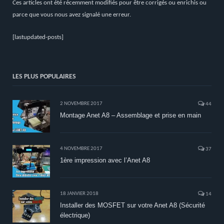
Ces articles ont été récemment modifiés pour être corrigés ou enrichis ou
parce que vous nous avez signalé une erreur.
[lastupdated-posts]
LES PLUS POPULAIRES
2 NOVEMBRE 2017
44
Montage Anet A8 – Assemblage et prise en main
4 NOVEMBRE 2017
37
1ère impression avec l’Anet A8
18 JANVIER 2018
14
Installer des MOSFET sur votre Anet A8 (Sécurité
électrique)