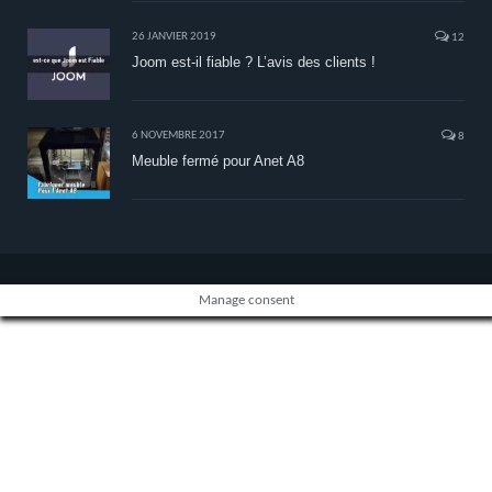
26 JANVIER 2019
12
Joom est-il fiable ? L’avis des clients !
6 NOVEMBRE 2017
8
Meuble fermé pour Anet A8
Manage consent