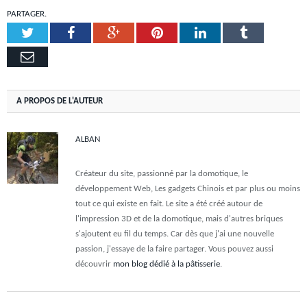
PARTAGER.
Twitter
Facebook
Google+
Pinterest
LinkedIn
Tumblr
Email
A PROPOS DE L'AUTEUR
ALBAN
Créateur du site, passionné par la domotique, le
développement Web, Les gadgets Chinois et par plus ou moins
tout ce qui existe en fait. Le site a été créé autour de
l'impression 3D et de la domotique, mais d'autres briques
s'ajoutent eu fil du temps. Car dès que j'ai une nouvelle
passion, j'essaye de la faire partager. Vous pouvez aussi
découvrir
mon blog dédié à la pâtisserie
.