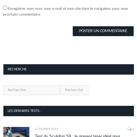
Enregistrer mon nom, mon e-mail et mon site dans le navigateur pour mon
prochain commentaire.
RECHERCHE
LES DERNIERS TESTS :
27 FÉVRIER 2023
0
Test du Sculpfun S9 : le graveur laser idéal pour