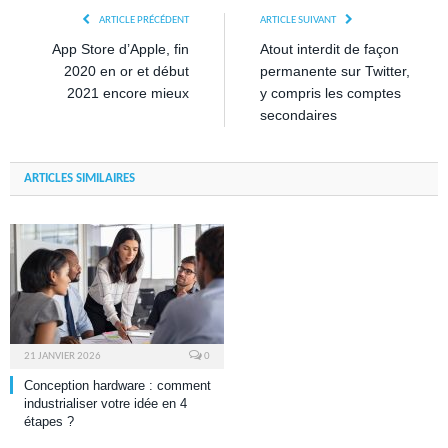
ARTICLE PRÉCÉDENT
ARTICLE SUIVANT
App Store d’Apple, fin
Atout interdit de façon
2020 en or et début
permanente sur Twitter,
2021 encore mieux
y compris les comptes
secondaires
ARTICLES SIMILAIRES
21 JANVIER 2026
0
Conception hardware : comment
industrialiser votre idée en 4
étapes ?