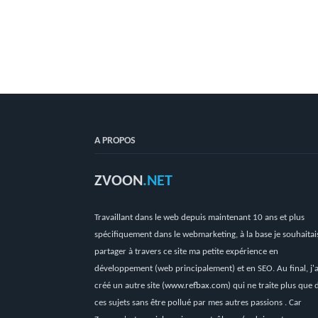
A PROPOS
ZVOON
.NET
Travaillant dans le web depuis maintenant 10 ans et plus
spécifiquement dans le webmarketing, à la base je souhaitai
partager à travers ce site ma petite expérience en
développement (web principalement) et en SEO. Au final, j'a
créé un autre site (
www.refbax.com
) qui ne traite plus que 
ces sujets sans être pollué par mes autres passions . Car