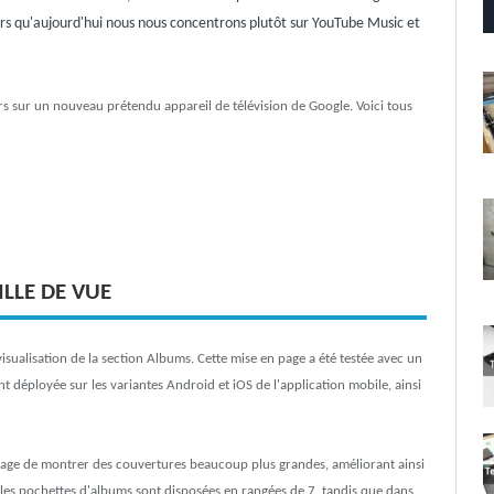
rs qu'aujourd'hui nous nous concentrons plutôt sur YouTube Music et
eurs sur un nouveau prétendu appareil de télévision de Google. Voici tous
LLE DE VUE
visualisation de la section Albums. Cette mise en page a été testée avec un
nt déployée sur les variantes Android et iOS de l'application mobile, ainsi
antage de montrer des couvertures beaucoup plus grandes, améliorant ainsi
b, les pochettes d'albums sont disposées en rangées de 7, tandis que dans