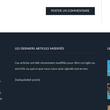
LES DERNIERS ARTICLES MODIFIÉS
L
Ces articles ont été récemment modifiés pour être corrigés ou
enrichis ou parce que vous nous avez signalé une erreur.
[lastupdated-posts]
s
i
de