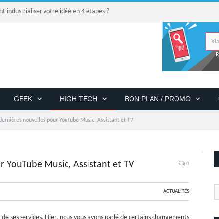
industrialiser votre idée en 4 étapes ?
R
GEEK
HIGH TECH
BON PLAN / PROMO
dernières nouvelles pour YouTube Music, Assistant et TV
ur YouTube Music, Assistant et TV
0
ACTUALITÉS
n de ses services. Hier, nous vous avons parlé de certains changements