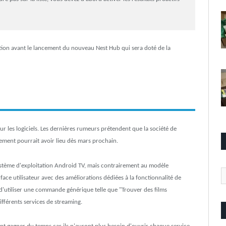
ation avant le lancement du nouveau Nest Hub qui sera doté de la
ur les logiciels. Les dernières rumeurs prétendent que la société de
cement pourrait avoir lieu dès mars prochain.
système d'exploitation Android TV, mais contrairement au modèle
Ca
face utilisateur avec des améliorations dédiées à la fonctionnalité de
té d'utiliser une commande générique telle que "Trouver des films
ifférents services de streaming.