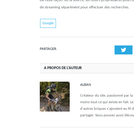
De cette façon, dit la source, les futurs propriétaires pour
de streaming séparément pour effectuer des recherches.
Google
Twi
PARTAGER.
A PROPOS DE L'AUTEUR
ALBAN
Créateur du site, passionné par l
moins tout ce qui existe en fait. L
d'autres briques s'ajoutent eu fil 
partager. Vous pouvez aussi déco