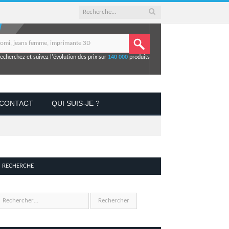
echerchez et suivez l'évolution des prix sur
140 000
produits
CONTACT
QUI SUIS-JE ?
RECHERCHE