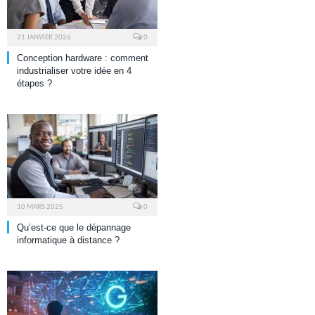
21 JANVIER 2026
0
Conception hardware : comment
industrialiser votre idée en 4
étapes ?
10 MARS 2025
0
Qu’est-ce que le dépannage
informatique à distance ?