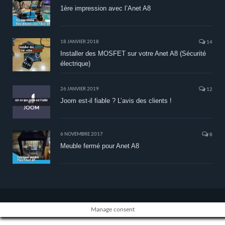
1ère impression avec l’Anet A8
18 JANVIER 2018
14
Installer des MOSFET sur votre Anet A8 (Sécurité
électrique)
26 JANVIER 2019
12
Joom est-il fiable ? L’avis des clients !
6 NOVEMBRE 2017
8
Meuble fermé pour Anet A8
Manage consent