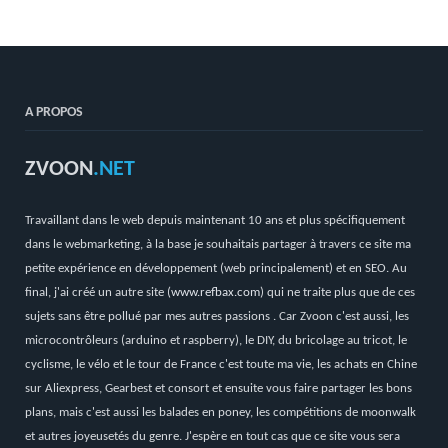
A PROPOS
ZVOON
.NET
Travaillant dans le web depuis maintenant 10 ans et plus spécifiquement
dans le webmarketing, à la base je souhaitais partager à travers ce site ma
petite expérience en développement (web principalement) et en SEO. Au
final, j'ai créé un autre site (
www.refbax.com
) qui ne traite plus que de ces
sujets sans être pollué par mes autres passions . Car Zvoon c'est aussi, les
microcontrôleurs (arduino et raspberry), le DIY, du bricolage au tricot, le
cyclisme, le vélo et le tour de France c'est toute ma vie, les achats en Chine
sur Aliexpress, Gearbest et consort et ensuite vous faire partager les bons
plans, mais c'est aussi les balades en poney, les compétitions de moonwalk
et autres joyeusetés du genre. J'espère en tout cas que ce site vous sera