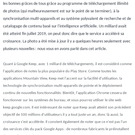
les bonnes grâces de tous grâce au programme de téléchargement illimité
de photos (qui malheureusement est sur le point de se terminer), à la
synchronisation multi-appareils et au système polyvalent de recherche et de
catalogage de contenu basé sur l'intelligence artificielle. Un milliard avait
été atteint fin juillet 2019, on peut donc dire que le service a accéléré sa
croissance. La photo a été mise à jour il y a quelques heures seulement avec
plusieurs nouvelles : nous vous en avons parlé dans cet article.
Quant à Google Keep, avec 1 milliard de téléchargements, il est considéré comme
l'application de notes la plus populaire du Play Store. Comme toutes les
applications Mountain View, Keep met l'accent sur la facilité d'utilisation, la
technologie de synchronisation multi-appareils de pointe et le déploiement
continu de nouvelles fonctionnalités. Bientôt, l'application Chrome cessera de
fonctionner sur les systèmes de bureau, et vous pourrez utiliser le site web
keep.google.com. Il est intéressant de noter que Keep avait atteint son précédent
objectif de 500 millions d'utilisateurs il y a tout juste un an, donc là aussi, la
croissance s'est accélérée. Il convient également de noter que ce n'est pas l'un
des services clés du pack Google Apps : de nombreux fabricants le préinstallent