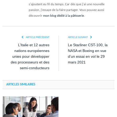
s'ajoutent eu fil du temps. Car dès que j'ai une nouvelle
passion, j'essaye de la faire partager. Vous pouvez aussi
découvrir
mon blog dédié à la pâtisserie
.
ARTICLE PRÉCÉDENT
ARTICLE SUIVANT
L’Italie et 12 autres
Le Starliner CST-100, la
nations européennes
NASA et Boeing en vue
unies pour développer
d’un essai en vol le 29
des processeurs et des
mars 2021
semi-conducteurs
ARTICLES SIMILAIRES