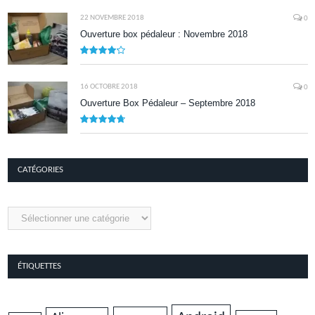
22 NOVEMBRE 2018
0
Ouverture box pédaleur : Novembre 2018
8.5
16 OCTOBRE 2018
0
Ouverture Box Pédaleur – Septembre 2018
9.5
CATÉGORIES
Catégories
ÉTIQUETTES