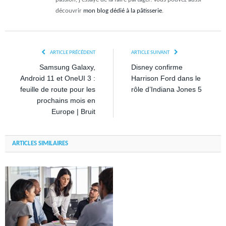
découvrir
mon blog dédié à la pâtisserie
.
ARTICLE PRÉCÉDENT
ARTICLE SUIVANT
Samsung Galaxy,
Disney confirme
Android 11 et OneUI 3 :
Harrison Ford dans le
feuille de route pour les
rôle d’Indiana Jones 5
prochains mois en
Europe | Bruit
ARTICLES SIMILAIRES