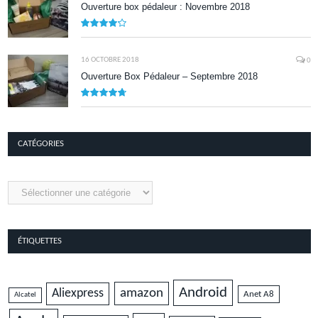
Ouverture box pédaleur : Novembre 2018
8.5
16 OCTOBRE 2018
0
Ouverture Box Pédaleur – Septembre 2018
9.5
CATÉGORIES
Catégories
ÉTIQUETTES
Android
amazon
Aliexpress
Anet A8
Alcatel