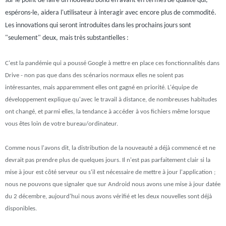
sur le point de faire un nouveau bond en avant en termes de qualité qui,
espérons-le, aidera l'utilisateur à interagir avec encore plus de commodité.
Les innovations qui seront introduites dans les prochains jours sont
"seulement" deux, mais très substantielles :
C'est la pandémie qui a poussé Google à mettre en place ces fonctionnalités dans
Drive - non pas que dans des scénarios normaux elles ne soient pas
intéressantes, mais apparemment elles ont gagné en priorité. L'équipe de
développement explique qu'avec le travail à distance, de nombreuses habitudes
ont changé, et parmi elles, la tendance à accéder à vos fichiers même lorsque
vous êtes loin de votre bureau/ordinateur.
Comme nous l'avons dit, la distribution de la nouveauté a déjà commencé et ne
devrait pas prendre plus de quelques jours. Il n'est pas parfaitement clair si la
mise à jour est côté serveur ou s'il est nécessaire de mettre à jour l'application ;
nous ne pouvons que signaler que sur Android nous avons une mise à jour datée
du 2 décembre, aujourd'hui nous avons vérifié et les deux nouvelles sont déjà
disponibles.