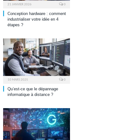
21 JANVIER 2026
0
Conception hardware : comment
industrialiser votre idée en 4
étapes ?
10 MARS 2025
0
Qu’est-ce que le dépannage
informatique à distance ?