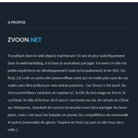
A PROPOS
ZVOON
.NET
Travaillant dans le web depuis maintenant 10 ans et plus spécifiquement
dans le webmarketing, à la base je souhaitais partager à travers ce site ma
petite expérience en développement (web principalement) et en SEO. Au
final, j'ai créé un autre site (
www.refbax.com
) qui ne traite plus que de ces
sujets sans être pollué par mes autres passions . Car Zvoon c'est aussi, les
microcontrôleurs (arduino et raspberry), le DIY, du bricolage au tricot, le
cyclisme, le vélo et le tour de France c'est toute ma vie, les achats en Chine
sur Aliexpress, Gearbest et consort et ensuite vous faire partager les bons
plans, mais c'est aussi les balades en poney, les compétitions de moonwalk
et autres joyeusetés du genre. J'espère en tout cas que ce site vous sera
utile.:)