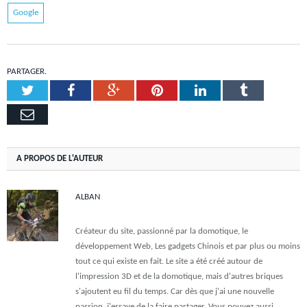
Google
PARTAGER.
Twitter
Facebook
Google+
Pinterest
LinkedIn
Tumblr
Email
A PROPOS DE L'AUTEUR
ALBAN
Créateur du site, passionné par la domotique, le
développement Web, Les gadgets Chinois et par plus ou moins
tout ce qui existe en fait. Le site a été créé autour de
l'impression 3D et de la domotique, mais d'autres briques
s'ajoutent eu fil du temps. Car dès que j'ai une nouvelle
passion, j'essaye de la faire partager. Vous pouvez aussi