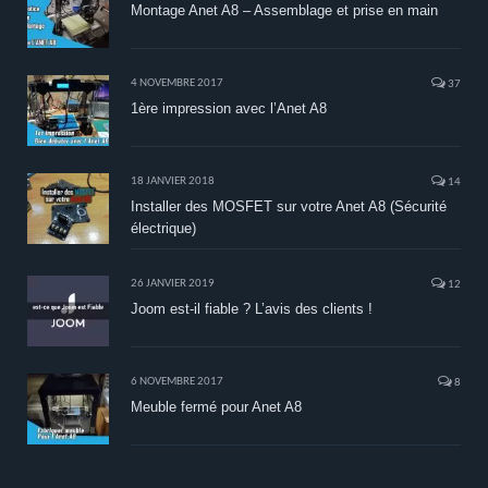
Montage Anet A8 – Assemblage et prise en main
4 NOVEMBRE 2017
37
1ère impression avec l’Anet A8
18 JANVIER 2018
14
Installer des MOSFET sur votre Anet A8 (Sécurité
électrique)
26 JANVIER 2019
12
Joom est-il fiable ? L’avis des clients !
6 NOVEMBRE 2017
8
Meuble fermé pour Anet A8