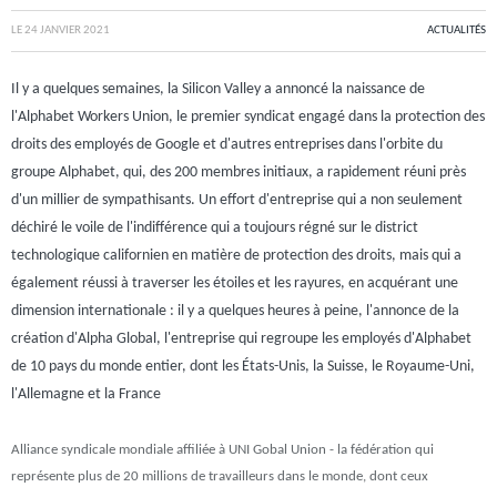
LE
24 JANVIER 2021
ACTUALITÉS
Il y a quelques semaines, la Silicon Valley a annoncé la naissance de
l'Alphabet Workers Union, le premier syndicat engagé dans la protection des
droits des employés de Google et d'autres entreprises dans l'orbite du
groupe Alphabet, qui, des 200 membres initiaux, a rapidement réuni près
d'un millier de sympathisants. Un effort d'entreprise qui a non seulement
déchiré le voile de l'indifférence qui a toujours régné sur le district
technologique californien en matière de protection des droits, mais qui a
également réussi à traverser les étoiles et les rayures, en acquérant une
dimension internationale : il y a quelques heures à peine, l'annonce de la
création d'Alpha Global, l'entreprise qui regroupe les employés d'Alphabet
de 10 pays du monde entier, dont les États-Unis, la Suisse, le Royaume-Uni,
l'Allemagne et la France
Alliance syndicale mondiale affiliée à UNI Gobal Union - la fédération qui
représente plus de 20 millions de travailleurs dans le monde, dont ceux