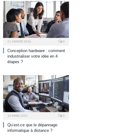
21 JANVIER 2026
0
Conception hardware : comment
industrialiser votre idée en 4
étapes ?
10 MARS 2025
0
Qu’est-ce que le dépannage
informatique à distance ?