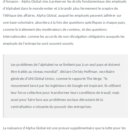
d'Amazon - Alpha Global vise à préserver les droits fondamentaux des employés
d'Alphabet dans le monde entier et à brandir plus fermement le sceptre de
l'éthique des affaires. Alpha Global, auquel les employés peuvent adhérer sur
une base volontaire, abordera à la fois des questions spécifiques à chaque pays,
comme le traitement des modérateurs de contenu, et des questions
internationales, comme les accords de non-divulgation obligatoire auxquels les
employés de l'entreprise sont souvent soumis.
Les problèmes de l'alphabet ne se limitent pas à un seul pays et doivent
être traités au niveau mondial", déclare Christy Hoffman, secrétaire
générale d'UNI Global Union, comme le rapporte The Verge, "le
mouvement lancé par les ingénieurs de Google est inspirant. Ils utilisent
leur force collective pour transformer leurs conditions de travail, mais
aussi pour faire face aux problèmes sociaux découlant de la
centralisation croissante du pouvoir des entreprises.
La naissance d'Alpha Global est une preuve supplémentaire que la lutte pour les