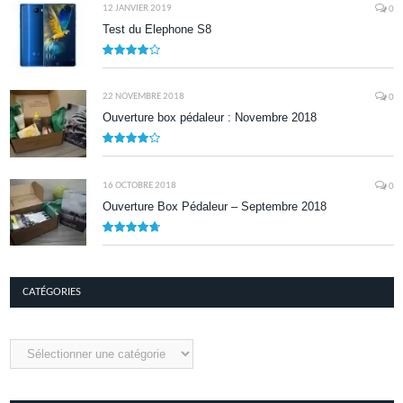
12 JANVIER 2019
0
Test du Elephone S8
8.1
22 NOVEMBRE 2018
0
Ouverture box pédaleur : Novembre 2018
8.5
16 OCTOBRE 2018
0
Ouverture Box Pédaleur – Septembre 2018
9.5
CATÉGORIES
Catégories