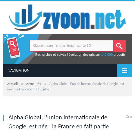
Recherchez et suivez l'évolution des prix sur
140 000
produits
NAVIGATION
»
»
Accueil
Actualités
Alpha Global, l’union internationale de Google, est
née : la France en fait partie
Alpha Global, l’union internationale de
0
Google, est née : la France en fait partie