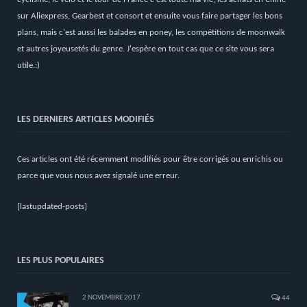
sur Aliexpress, Gearbest et consort et ensuite vous faire partager les bons
plans, mais c'est aussi les balades en poney, les compétitions de moonwalk
et autres joyeusetés du genre. J'espère en tout cas que ce site vous sera
utile.:)
LES DERNIERS ARTICLES MODIFIÉS
Ces articles ont été récemment modifiés pour être corrigés ou enrichis ou
parce que vous nous avez signalé une erreur.
[lastupdated-posts]
LES PLUS POPULAIRES
2 NOVEMBRE 2017
44